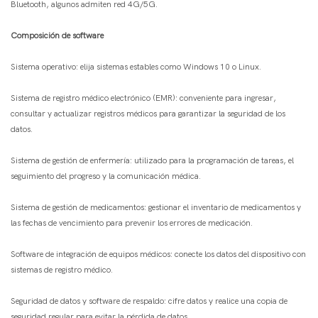
Bluetooth, algunos admiten red 4G/5G. ​
Composición de software
Sistema operativo: elija sistemas estables como Windows 10 o Linux. ​
Sistema de registro médico electrónico (EMR): conveniente para ingresar,
consultar y actualizar registros médicos para garantizar la seguridad de los
datos. ​
Sistema de gestión de enfermería: utilizado para la programación de tareas, el
seguimiento del progreso y la comunicación médica.
Sistema de gestión de medicamentos: gestionar el inventario de medicamentos y
las fechas de vencimiento para prevenir los errores de medicación. ​
Software de integración de equipos médicos: conecte los datos del dispositivo con
sistemas de registro médico. ​
Seguridad de datos y software de respaldo: cifre datos y realice una copia de
seguridad regular para evitar la pérdida de datos.