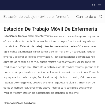
Estación de trabajo móvil de enfermería
Carrito de equip
Estación De Trabajo Móvil De Enfermería
Estación de trabajo móvil de enfermería
es un asistente efectivo para mejorar la
eficiencia de enfermería. Sus características incluyen funciones integradas y
portabilidad.
Estación de trabajo de enfermería sobre ruedas
Ofrece ventajas
significativas al manejar varias tareas de enfermería en un solo lugar, reducir
errores y acelerar el flujo de información. Tiene aplicaciones de gran alcance:
durante las rondas de barrio, puede registrar signos vitales y ver los registros
médicos en tiempo real; Durante la distribución de medicamentos, garantiza la
preparación precisa de los medicamentos y el inventario de monitores; Durante
la preparación de la cirugía, facilita el manejo del instrumento; Y durante los
rescates de emergencia, proporciona una respuesta rápida y transmisión de
datos en tiempo real, ofreciendo apoyo integral para el trabajo de atención
médica y optimización de experiencias de atención al paciente.
Composición de hardware