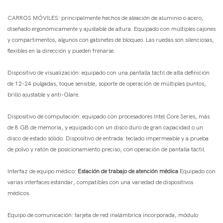
CARROS MÓVILES: principalmente hechos de aleación de aluminio o acero,
diseñado ergonómicamente y ajustable de altura. Equipado con múltiples cajones
y compartimentos, algunos con gabinetes de bloqueo. Las ruedas son silenciosas,
flexibles en la dirección y pueden frenarse.
Dispositivo de visualización: equipado con una pantalla táctil de alta definición
de 12-24 pulgadas, toque sensible, soporte de operación de múltiples puntos,
brillo ajustable y anti-Glare. ​
Dispositivo de computación: equipado con procesadores Intel Core Series, más
de 8 GB de memoria, y equipado con un disco duro de gran capacidad o un
disco de estado sólido. Dispositivo de entrada: teclado impermeable y a prueba
de polvo y ratón de posicionamiento preciso, con operación de pantalla táctil. ​
Interfaz de equipo médico:
Estación de trabajo de atención médica
Equipado con
varias interfaces estándar, compatibles con una variedad de dispositivos
médicos. ​
Equipo de comunicación: tarjeta de red inalámbrica incorporada, módulo