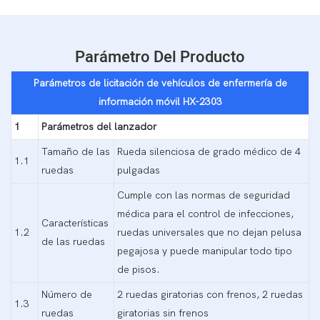
Parámetro Del Producto
Parámetros de licitación de vehículos de enfermería de
información móvil HX-2303
1
Parámetros del lanzador
Tamaño de las
Rueda silenciosa de grado médico de 4
1.1
ruedas
pulgadas
Cumple con las normas de seguridad
médica para el control de infecciones,
Características
1.2
ruedas universales que no dejan pelusa
de las ruedas
pegajosa y puede manipular todo tipo
de pisos.
Número de
2 ruedas giratorias con frenos, 2 ruedas
1.3
ruedas
giratorias sin frenos