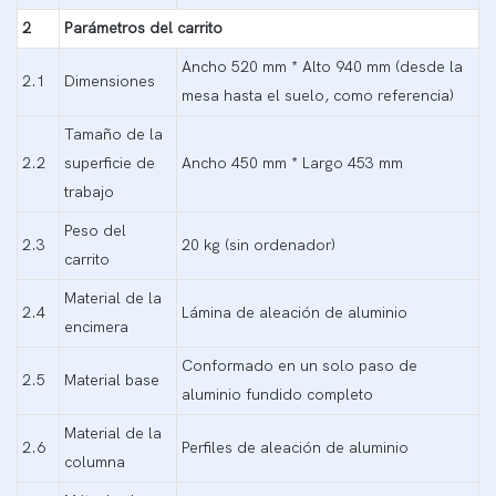
2
Parámetros del carrito
Ancho 520 mm * Alto 940 mm (desde la
2.1
Dimensiones
mesa hasta el suelo, como referencia)
Tamaño de la
2.2
superficie de
Ancho 450 mm * Largo 453 mm
trabajo
Peso del
2.3
20 kg (sin ordenador)
carrito
Material de la
2.4
Lámina de aleación de aluminio
encimera
Conformado en un solo paso de
2.5
Material base
aluminio fundido completo
Material de la
2.6
Perfiles de aleación de aluminio
columna