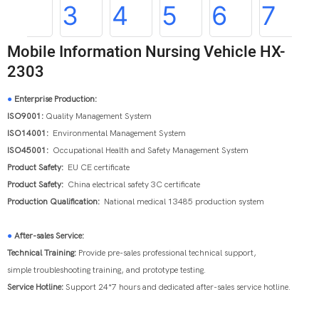
Mobile Information Nursing Vehicle HX-
2303
●
Enterprise Production:
ISO9001:
Quality Management System
ISO14001:
Environmental Management System
ISO45001:
Occupational Health and Safety Management System
Product Safety:
EU CE certificate
Product Safety:
China electrical safety 3C certificate
Production Qualification:
National medical 13485 production system
●
After-sales Service:
Technical Training:
Provide pre-sales professional technical support,
simple troubleshooting training, and prototype testing.
Service Hotline:
Support 24*7 hours and dedicated after-sales service hotline.