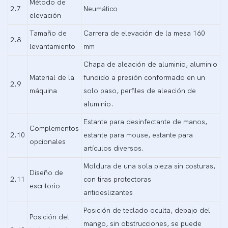
Método de
2.7
Neumático
elevación
Tamaño de
Carrera de elevación de la mesa 160
2.8
levantamiento
mm
Chapa de aleación de aluminio, aluminio
Material de la
fundido a presión conformado en un
2.9
máquina
solo paso, perfiles de aleación de
aluminio.
Estante para desinfectante de manos,
Complementos
2.10
estante para mouse, estante para
opcionales
artículos diversos.
Moldura de una sola pieza sin costuras,
Diseño de
2.11
con tiras protectoras
escritorio
antideslizantes
Posición de teclado oculta, debajo del
Posición del
mango, sin obstrucciones, se puede