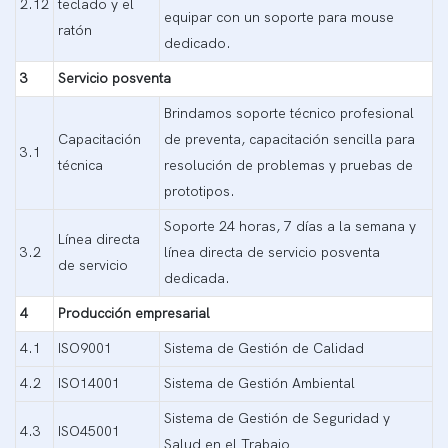
2.12
teclado y el
equipar con un soporte para mouse
ratón
dedicado.
3
Servicio posventa
Brindamos soporte técnico profesional
Capacitación
de preventa, capacitación sencilla para
3.1
técnica
resolución de problemas y pruebas de
prototipos.
Soporte 24 horas, 7 días a la semana y
Línea directa
3.2
línea directa de servicio posventa
de servicio
dedicada.
4
Producción empresarial
4.1
ISO9001
Sistema de Gestión de Calidad
4.2
ISO14001
Sistema de Gestión Ambiental
Sistema de Gestión de Seguridad y
4.3
ISO45001
Salud en el Trabajo