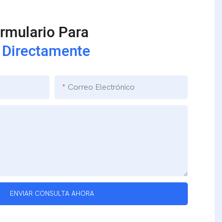
ormulario Para
 Directamente
Correo Electrónico
ENVIAR CONSULTA AHORA