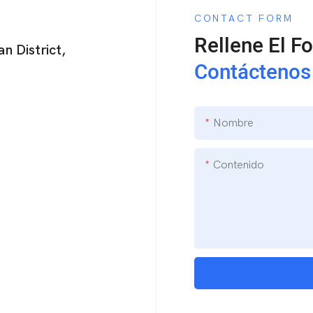
CONTACT FORM
Rellene El F
n District,
Contáctenos
Nombre
Contenido