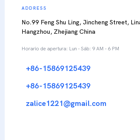
ADDRESS
No.99 Feng Shu Ling, Jincheng Street, Lina
Hangzhou, Zhejiang China
Horario de apertura: Lun - Sáb: 9 AM - 6 PM
+86-15869125439
+86-15869125439
zalice1221@gmail.com