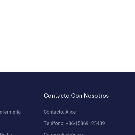
Contacto Con Nosotros
Enfermería
Contacto: Alice
Teléfono: +86-15869125439