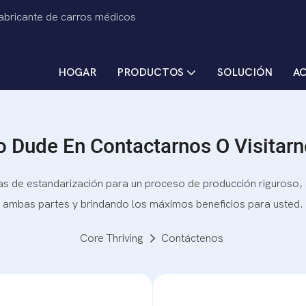
fabricante de carros médicos
HOGAR
PRODUCTOS
SOLUCIÓN
A
 Dude En Contactarnos O Visitar
as de estandarización para un proceso de producción riguroso,
ambas partes y brindando los máximos beneficios para usted.
Core Thriving
Contáctenos