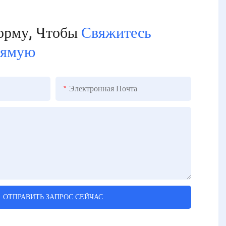
орму, Чтобы
Свяжитесь
рямую
Электронная Почта
ОТПРАВИТЬ ЗАПРОС СЕЙЧАС