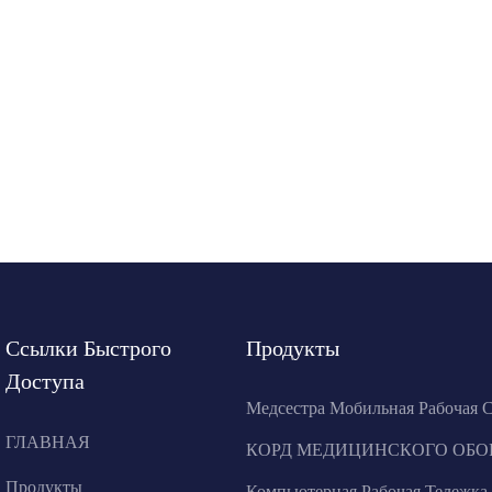
Ссылки Быстрого
Продукты
Доступа
Медсестра Мобильная Рабочая 
ГЛАВНАЯ
КОРД ​​МЕДИЦИНСКОГО ОБ
Продукты