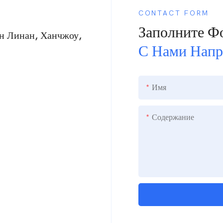
CONTACT FORM
Заполните Ф
н Линан, Ханчжоу,
С Нами Нап
Имя
Содержание