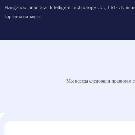
Hangzhou Linan Star Intelligent Technology Co., Ltd - Лучш
корзины на заказ
Мы всегда следовали правилам с