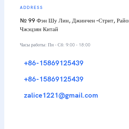
ADDRESS
№ 99 Фэн Шу Лин, Джинчен -стрит, Райо
Чжэцзян Китай
Часы работы: Пн - Сб: 9:00 - 18:00
+86-15869125439
+86-15869125439
zalice1221@gmail.com