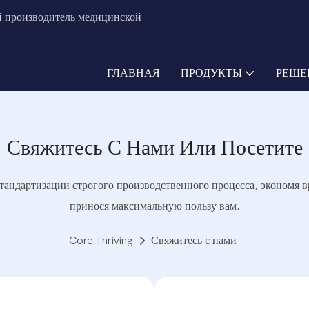
ий производитель медицинской
ГЛАВНАЯ
ПРОДУКТЫ
РЕШЕ
Свяжитесь С Нами Или Посетите
тандартизации строгого производственного процесса, экономя вр
принося максимальную пользу вам.
Core Thriving
Свяжитесь с нами