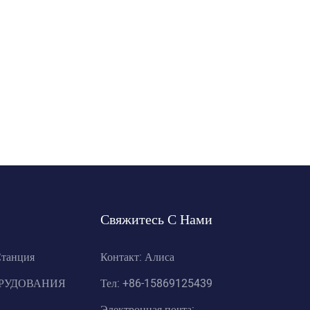
Свяжитесь С Нами
Станция
Контакт: Алиса
ОРУДОВАНИЯ
Тел: +86-15869125439