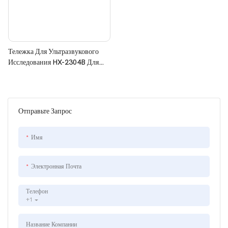
Тележка Для Ультразвукового
Исследования HX-2304B Для
Продажи
Отправьте Запрос
Имя
Электронная Почта
Телефон
+1
Название Компании