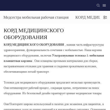
Медсестра мобильная рабочая станция
КОРД ​​МЕДИЦИН
КОРД ​​МЕДИЦИНСКОГО
ОБОРУДОВАНИЯ
КОРД ​​МЕДИЦИНСКОГО ОБОРУДОВАНИЯ
, важная часть инфраструктуры
здравоохранения, функциональность сочетания с мобильностью. Наша корзина
медицинского оборудования, включая
Ультразвуковая тележка
&
мобильная
планшетная корзина
. Они оснащены прочными материалами для сборки,
настраиваемыми отсеками для хранения и гладкими прокатными колесами,
обеспечивающими легкий транспорт.
Тележки для медицинского оборудования предлагают несколько преимуществ.
Они оптимизируют рабочий процесс, сокращая время, потраченное на поиск
оборудования. Их безопасный дизайн гарантирует ценные медицинские товары.
Они’Повторите широко используемый в палатах для экзаменов для пациентов, в
операционных залах во время операций и в чрезвычайных ситуациях. Оснащенная