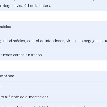
otege la vida útil de la batería.
 médico
ridad médica, control de infecciones, virutas no pegajosas, ru
 ruedas cardán sin frenos
ncia) mm
m
ra ni fuente de alimentación)