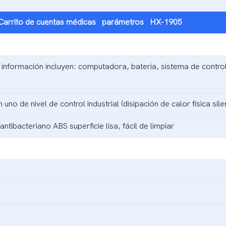
Carrito de cuentas médicas
parámetros
HX-1905
información incluyen: computadora, batería, sistema de control
no de nivel de control industrial (disipación de calor física sile
ntibacteriano ABS superficie lisa, fácil de limpiar