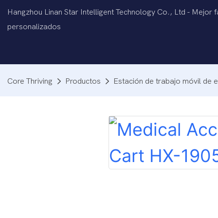
Hangzhou Linan Star Intelligent Technology Co., Ltd - Mejor 
personalizados
Core Thriving
Productos
Estación de trabajo móvil de 