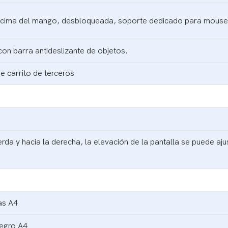
encima del mango, desbloqueada, soporte dedicado para mouse
on barra antideslizante de objetos.
 carrito de terceros
erda y hacia la derecha, la elevación de la pantalla se puede aju
as A4
negro A4