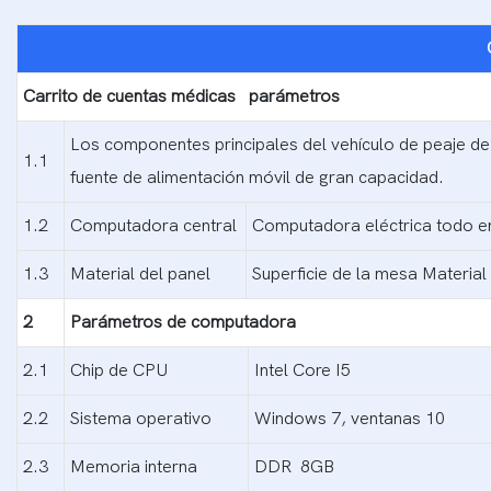
Carrito de cuentas médicas
parámetros
Los componentes principales del vehículo de peaje de 
1.1
fuente de alimentación móvil de gran capacidad.
1.2
Computadora central
Computadora eléctrica todo en u
1.3
Material del panel
Superficie de la mesa Material a
2
Parámetros de computadora
2.1
Chip de CPU
Intel Core I5
2.2
Sistema operativo
Windows 7, ventanas 10
2.3
Memoria interna
DDR 8GB