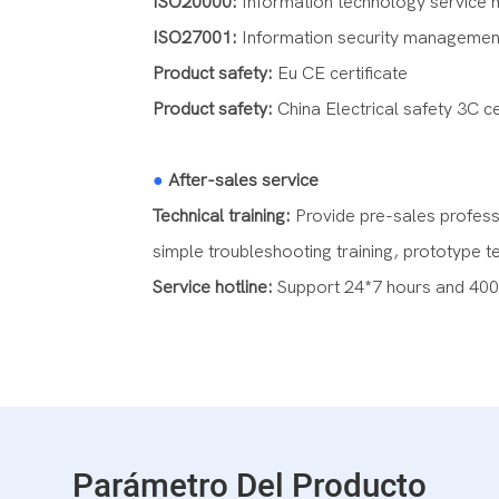
ISO20000:
Information technology servic
ISO27001:
Information security managemen
Product safety:
Eu CE certificate
Product safety:
China Electrical safety 3C ce
●
After-sales service
Technical training:
Provide pre-sales profess
simple troubleshooting training, prototype t
Service hotline:
Support 24*7 hours and 400 
Parámetro Del Producto