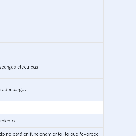
scargas eléctricas
bredescarga.
imiento.
do no está en funcionamiento, lo que favorece