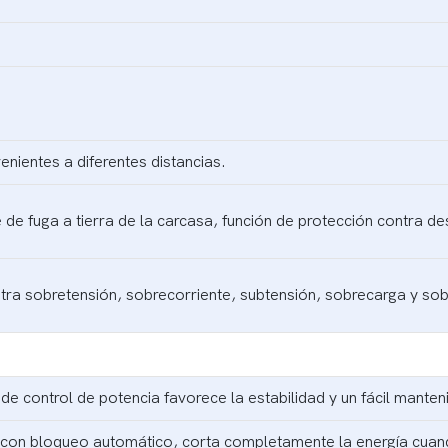
ientes a diferentes distancias.
 de fuga a tierra de la carcasa, función de protección contra de
tra sobretensión, sobrecorriente, subtensión, sobrecarga y so
de control de potencia favorece la estabilidad y un fácil manten
 con bloqueo automático, corta completamente la energía cuan