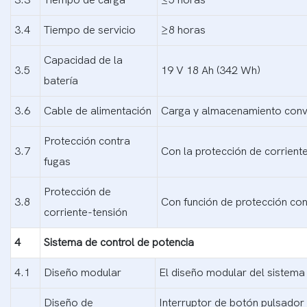
3.4
Tiempo de servicio
≥8 horas
Capacidad de la
3.5
19 V 18 Ah (342 Wh)
batería
3.6
Cable de alimentación
Carga y almacenamiento conven
Protección contra
3.7
Con la protección de corriente
fugas
Protección de
3.8
Con función de protección con
corriente-tensión
4
Sistema de control de potencia
4.1
Diseño modular
El diseño modular del sistema 
Diseño de
Interruptor de botón pulsador