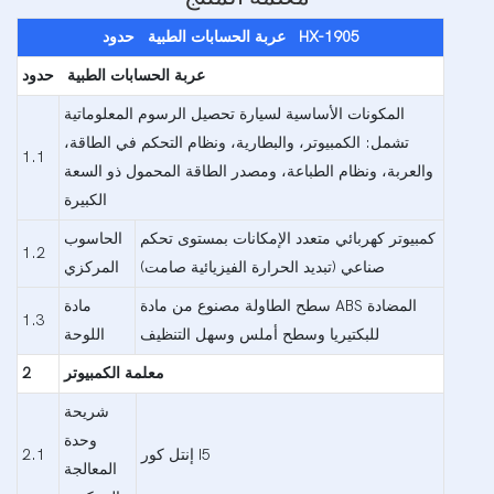
HX-1905
حدود
عربة الحسابات الطبية
عربة الحسابات الطبية
حدود
المكونات الأساسية لسيارة تحصيل الرسوم المعلوماتية
تشمل: الكمبيوتر، والبطارية، ونظام التحكم في الطاقة،
1.1
والعربة، ونظام الطباعة، ومصدر الطاقة المحمول ذو السعة
الكبيرة
كمبيوتر كهربائي متعدد الإمكانات بمستوى تحكم
الحاسوب
1.2
صناعي (تبديد الحرارة الفيزيائية صامت)
المركزي
سطح الطاولة مصنوع من مادة ABS المضادة
مادة
1.3
للبكتيريا وسطح أملس وسهل التنظيف
اللوحة
معلمة الكمبيوتر
2
شريحة
وحدة
إنتل كور I5
2.1
المعالجة