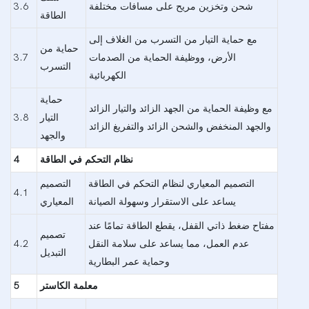
شحن وتخزين مريح على مسافات مختلفة
3.6
الطاقة
مع حماية التيار من التسرب من الغلاف إلى
حماية من
الأرض، ووظيفة الحماية من الصدمات
3.7
التسرب
الكهربائية
حماية
مع وظيفة الحماية من الجهد الزائد والتيار الزائد
التيار
3.8
والجهد المنخفض والشحن الزائد والتفريغ الزائد
والجهد
نظام التحكم في الطاقة
4
التصميم المعياري لنظام التحكم في الطاقة
التصميم
4.1
يساعد على الاستقرار وسهولة الصيانة
المعياري
مفتاح ضغط ذاتي القفل، يقطع الطاقة تمامًا عند
تصميم
عدم العمل، مما يساعد على سلامة النقل
4.2
التبديل
وحماية عمر البطارية
معلمة الكاستر
5