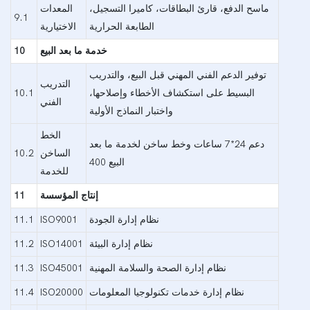
ماسح الدفع، قارئ البطاقات، كاميرا التسجيل،
المعدات
9.1
الطابعة الحرارية
الاختيارية
خدمة ما بعد البيع
10
توفير الدعم الفني المهني قبل البيع، والتدريب
التدريب
البسيط على استكشاف الأخطاء وإصلاحها،
10.1
الفني
واختبار النماذج الأولية
الخط
دعم 24*7 ساعات وخط ساخن لخدمة ما بعد
الساخن
10.2
البيع 400
للخدمة
إنتاج المؤسسة
11
نظام إدارة الجودة
ISO9001
11.1
نظام إدارة البيئة
ISO14001
11.2
نظام إدارة الصحة والسلامة المهنية
ISO45001
11.3
نظام إدارة خدمات تكنولوجيا المعلومات
ISO20000
11.4