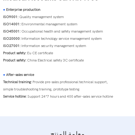
●
Enterprise production
ISO9001:
Quality management system
ISO14001:
Environmental management system
ISO45001:
Occupational health and safety management system
ISO20000:
Information technology service management system
ISO27001:
Information security management system
Product safety:
Eu CE certificate
Product safety:
China Electrical safety 3C certificate
●
After-sales service
Technical training:
Provide pre-sales professional technical support,
simple troubleshooting training, prototype testing
Service hotline:
Support 24*7 hours and 400 after-sales service hotline
معلمة المنتج