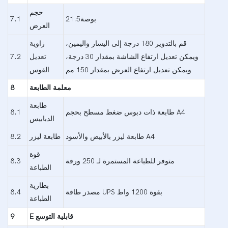
حجم
بوصة21.5
7.1
العرض
قم بالتدوير 180 درجة إلى اليسار واليمين،
زاوية
ويمكن تعديل ارتفاع الشاشة بمقدار 30 درجة،
تعديل
7.2
ويمكن تعديل ارتفاع العرض بمقدار 150 مم
القوس
معلمة الطابعة
8
طابعة
طابعة ذات دبوس ضغط مسطح بحجم A4
8.1
الدبابيس
طابعة ليزر بالأبيض والأسود A4
طابعة ليزر
8.2
قوة
متوفر للطباعة المستمرة لـ 250 ورقة
8.3
الطباعة
بطارية
مصدر طاقة UPS بقوة 1200 واط
8.4
الطباعة
قابلية التوسع
E
9