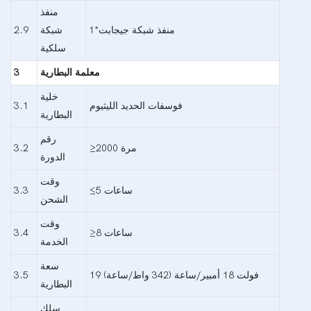
منفذ
منفذ شبكة جيجابت*1
شبكة
2.9
سلكية
معلمة البطارية
3
خلية
فوسفات الحديد الليثيوم
3.1
البطارية
رقم
≥2000 مرة
3.2
الدورة
وقت
≤5 ساعات
3.3
الشحن
وقت
≥8 ساعات
3.4
الخدمة
سعة
19 فولت 18 أمبير/ساعة (342 واط/ساعة)
3.5
البطارية
سلك