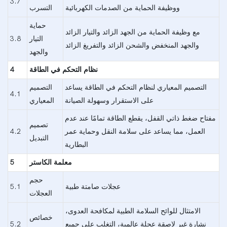
3.7
ووظيفة الحماية من الصدمات الكهربائية
التسرب
حماية
مع وظيفة الحماية من الجهد الزائد والتيار الزائد
التيار
3.8
والجهد المنخفض والشحن الزائد والتفريغ الزائد
والجهد
نظام التحكم في الطاقة
4
التصميم المعياري لنظام التحكم في الطاقة يساعد
التصميم
4.1
على الاستقرار وسهولة الصيانة
المعياري
مفتاح ضغط ذاتي القفل، يقطع الطاقة تمامًا عند عدم
تصميم
العمل، مما يساعد على سلامة النقل وحماية عمر
4.2
التبديل
البطارية
معلمة الكاستر
5
حجم
عجلات صامتة طبية
5.1
العجلات
الامتثال للوائح السلامة الطبية لمكافحة العدوى،
خصائص
نشارة غير لاصقة عجلة عالمية، التغلب على جميع
5.2