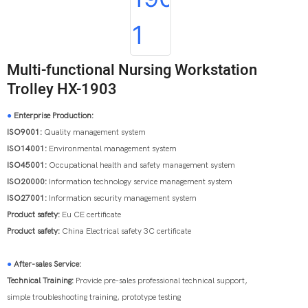
Multi-functional Nursing Workstation
Trolley HX-1903
●
Enterprise Production:
ISO9001:
Quality management system
ISO14001:
Environmental management system
ISO45001:
Occupational health and safety management system
ISO20000:
Information technology service management system
ISO27001:
Information security management system
Product safety:
Eu CE certificate
Product safety:
China Electrical safety 3C certificate
●
After-sales Service:
Technical Training:
Provide pre-sales professional technical support,
simple troubleshooting training, prototype testing