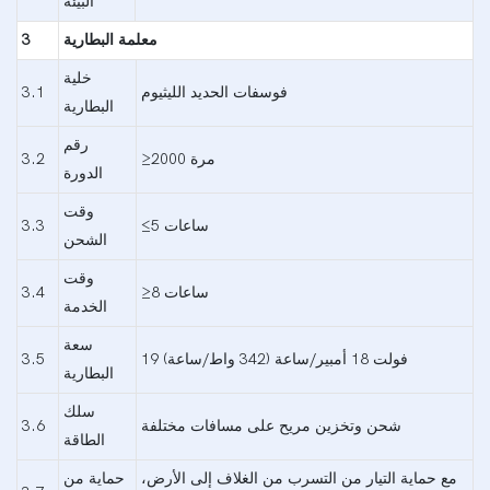
البيئة
معلمة البطارية
3
خلية
فوسفات الحديد الليثيوم
3.1
البطارية
رقم
≥2000 مرة
3.2
الدورة
وقت
≤5 ساعات
3.3
الشحن
وقت
≥8 ساعات
3.4
الخدمة
سعة
19 فولت 18 أمبير/ساعة (342 واط/ساعة)
3.5
البطارية
سلك
شحن وتخزين مريح على مسافات مختلفة
3.6
الطاقة
مع حماية التيار من التسرب من الغلاف إلى الأرض،
حماية من