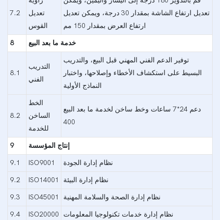
قم بالتدوير 180 درجة إلى اليسار واليمين، ويمكن
زاوية
تعديل ارتفاع الشاشة بمقدار 30 درجة، ويمكن تعديل
تعديل
7.2
ارتفاع العرض بمقدار 150 مم
القوس
خدمة ما بعد البيع
8
توفير الدعم الفني المهني قبل البيع، والتدريب
التدريب
البسيط على استكشاف الأخطاء وإصلاحها، واختبار
8.1
الفني
النماذج الأولية
الخط
دعم 24*7 ساعات وخط ساخن لخدمة ما بعد البيع
الساخن
8.2
400
للخدمة
إنتاج المؤسسة
9
نظام إدارة الجودة
ISO9001
9.1
نظام إدارة البيئة
ISO14001
9.2
نظام إدارة الصحة والسلامة المهنية
ISO45001
9.3
نظام إدارة خدمات تكنولوجيا المعلومات
ISO20000
9.4